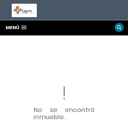
MENÚ
No se encontró
inmueble .