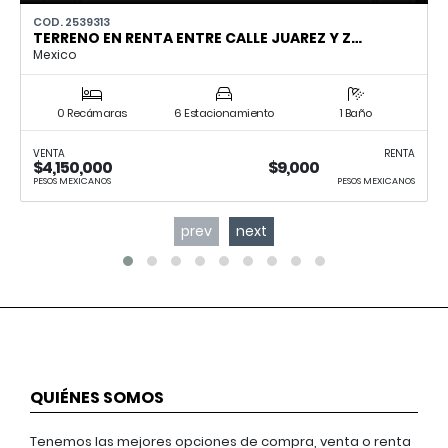
COD. 2539313
TERRENO EN RENTA ENTRE CALLE JUAREZ Y Z…
Mexico
0 Recámaras
6 Estacionamiento
1 Baño
VENTA
RENTA
$4,150,000
$9,000
PESOS MEXICANOS
PESOS MEXICANOS
prev
next
QUIÉNES SOMOS
Tenemos las mejores opciones de compra, venta o renta