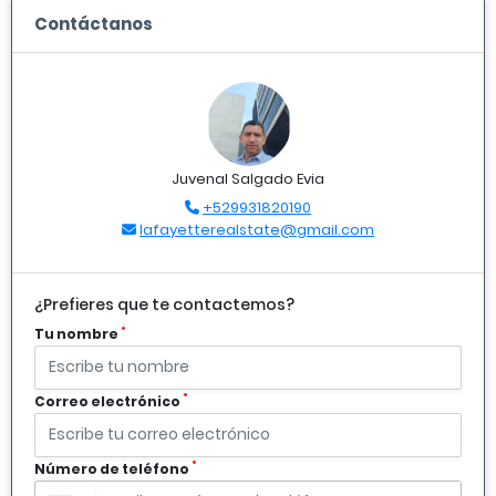
Contáctanos
Juvenal Salgado Evia
+529931820190
lafayetterealstate@gmail.com
¿Prefieres que te contactemos?
*
Tu nombre
*
Correo electrónico
*
Número de teléfono