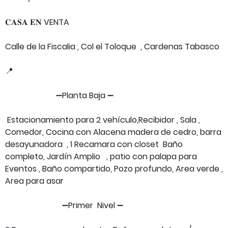
𝐂𝐀𝐒𝐀 𝐄𝐍 VENTA
Calle de la Fiscalia , Col el Toloque , Cardenas Tabasco
📍
➖️Planta Baja ➖️
Estacionamiento para 2 vehículo,Recibidor , Sala ,
Comedor, Cocina con Alacena madera de cedro, barra
desayunadora , 1 Recamara con closet Baño
completo, Jardín Amplio , patio con palapa para
Eventos , Baño compartido, Pozo profundo, Area verde ,
Area para asar
➖️Primer Nivel ➖️