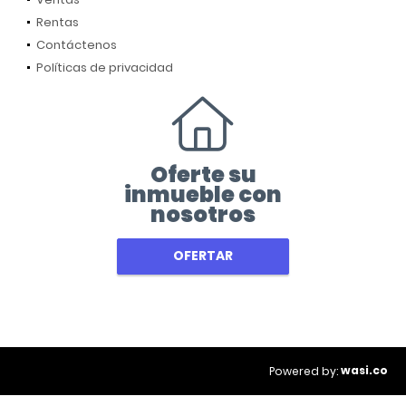
Rentas
Contáctenos
Políticas de privacidad
Oferte su
inmueble con
nosotros
OFERTAR
wasi.co
Powered by: