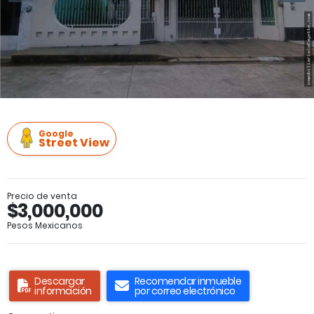
Google
Street View
Precio de venta
$3,000,000
Pesos Mexicanos
Descargar
Recomendar inmueble
información
por correo electrónico