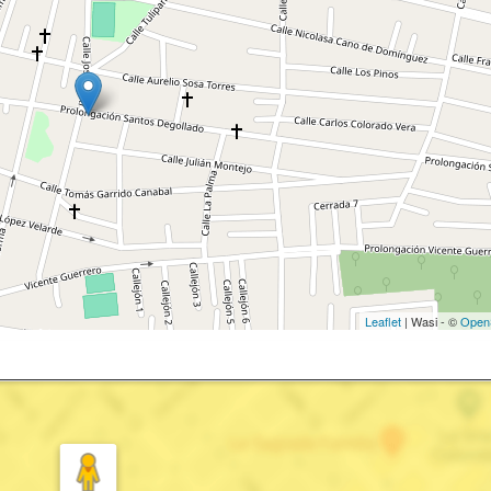
Leaflet
| Wasi - ©
Open