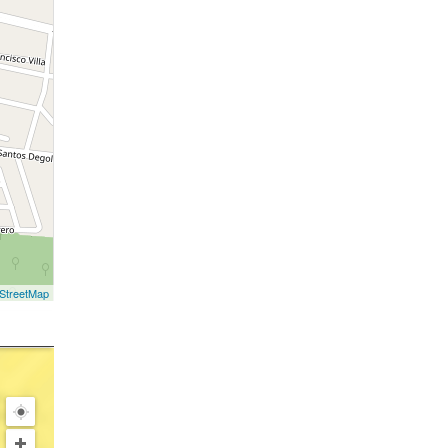
StreetMap