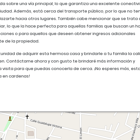
da sobre una vía principal, lo que garantiza una excelente conectiv
ciudad. Además, está cerca del transporte público, por lo que no te
azarte hacia otros lugares. También cabe mencionar que se trata 
liar, lo que la hace perfecta para aquellas familias que buscan un h
ciones o para aquellos que deseen obtener ingresos adicionales
te de la propiedad.
unidad de adquirir esta hermosa casa y brindarle a tu familia la ca
en. Contáctame ahora y con gusto te brindaré más información y
 visita para que puedas conocerla de cerca. ¡No esperes más, est
a en cardenas!