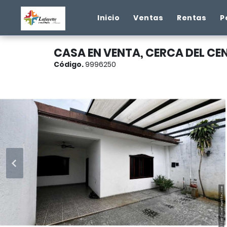
Inicio
Ventas
Rentas
P
CASA EN VENTA, CERCA DEL C
Código.
9996250