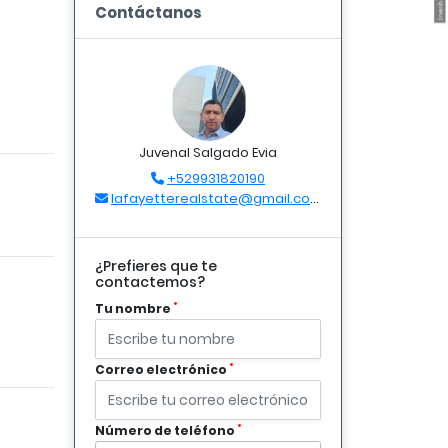
Contáctanos
Juvenal Salgado Evia
+529931820190
lafayetterealstate@gmail.com
¿Prefieres que te
contactemos?
*
Tu nombre
*
Correo electrónico
*
Número de teléfono