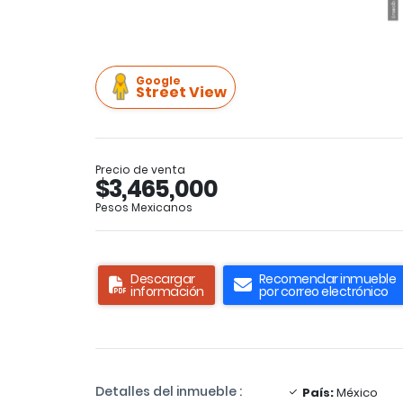
Google
Street View
Precio de venta
$3,465,000
Pesos Mexicanos
Descargar
Recomendar inmueble
información
por correo electrónico
Detalles del inmueble :
País:
México