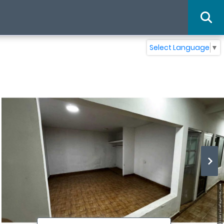
Select Language
▼