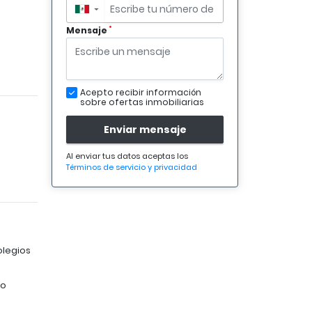
▼
*
Mensaje
Acepto recibir información
sobre ofertas inmobiliarias
Enviar mensaje
Al enviar tus datos aceptas los
Términos de servicio y privacidad
olegios
no