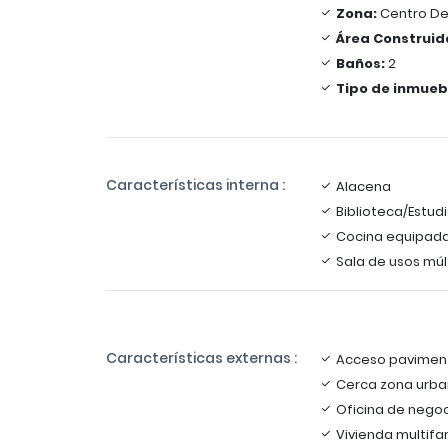
Zona:
Centro De
Área Construid
Baños:
2
Tipo de inmueb
Características interna :
Alacena
Biblioteca/Estud
Cocina equipad
Sala de usos múl
Características externas :
Acceso pavimen
Cerca zona urb
Oficina de nego
Vivienda multifam