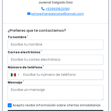
Juvenal Salgado Evia
+529931820190
lafayetterealstate@gmail.com
¿Prefieres que te contactemos?
*
Tu nombre
*
Correo electrónico
*
Número de teléfono
▼
*
Mensaje
Acepto recibir información sobre ofertas inmobiliarias