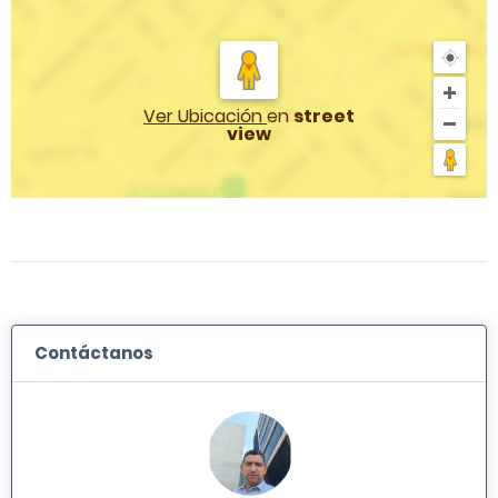
Ver Ubicación
en
street
view
Contáctanos