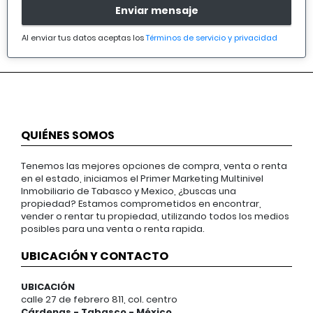
Enviar mensaje
Al enviar tus datos aceptas los
Términos de servicio y privacidad
QUIÉNES SOMOS
Tenemos las mejores opciones de compra, venta o renta
en el estado, iniciamos el Primer Marketing Multinivel
Inmobiliario de Tabasco y Mexico, ¿buscas una
propiedad? Estamos comprometidos en encontrar,
vender o rentar tu propiedad, utilizando todos los medios
posibles para una venta o renta rapida.
UBICACIÓN Y CONTACTO
UBICACIÓN
calle 27 de febrero 811, col. centro
Cárdenas - Tabasco - México