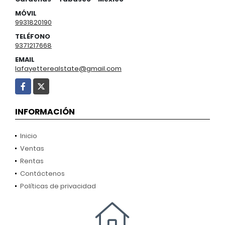
MÓVIL
9931820190
TELÉFONO
9371217668
EMAIL
lafayetterealstate@gmail.com
Facebook
X
INFORMACIÓN
Inicio
Ventas
Rentas
Contáctenos
Políticas de privacidad