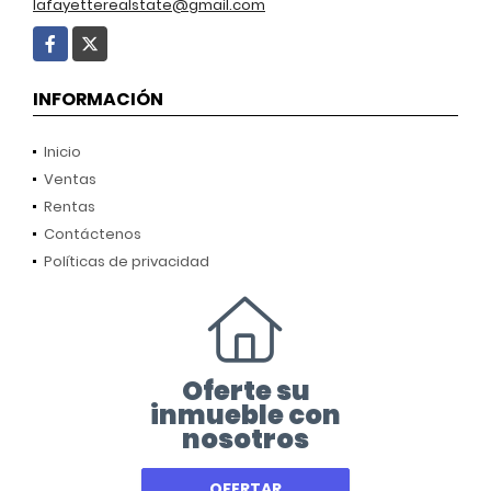
lafayetterealstate@gmail.com
Facebook
X
INFORMACIÓN
Inicio
Ventas
Rentas
Contáctenos
Políticas de privacidad
Oferte su
inmueble con
nosotros
OFERTAR