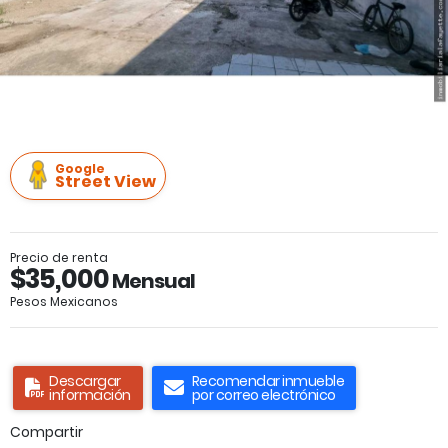
Google
Street View
Precio de renta
$35,000
Mensual
Pesos Mexicanos
Descargar
Recomendar inmueble
información
por correo electrónico
Compartir