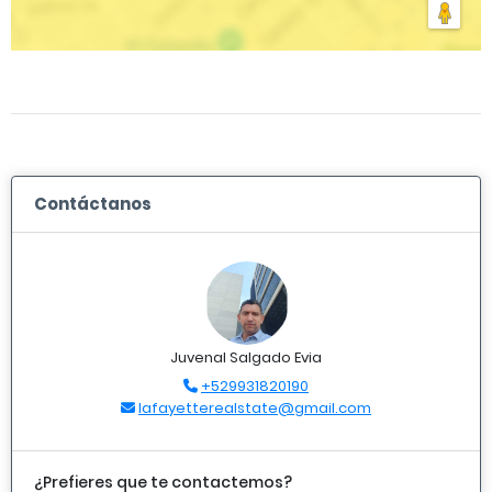
Contáctanos
Juvenal Salgado Evia
+529931820190
lafayetterealstate@gmail.com
¿Prefieres que te contactemos?