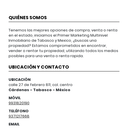
QUIÉNES SOMOS
Tenemos las mejores opciones de compra, venta o renta
en el estado, iniciamos el Primer Marketing Multinivel
Inmobiliario de Tabasco y Mexico, ¿buscas una
propiedad? Estamos comprometidos en encontrar,
vender o rentar tu propiedad, utilizando todos los medios
posibles para una venta o renta rapida.
UBICACIÓN Y CONTACTO
UBICACIÓN
calle 27 de febrero 811, col. centro
Cárdenas - Tabasco - México
MÓVIL
9931820190
TELÉFONO
9371217668
EMAIL