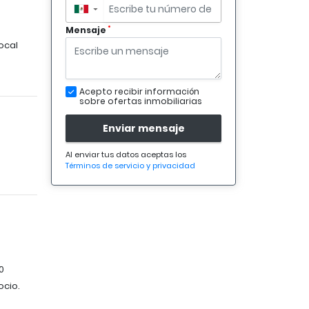
▼
*
Mensaje
ocal
Acepto recibir información
sobre ofertas inmobiliarias
Enviar mensaje
Al enviar tus datos aceptas los
Términos de servicio y privacidad
0
ocio.