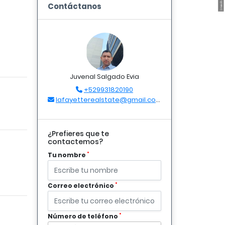
Contáctanos
Juvenal Salgado Evia
+529931820190
lafayetterealstate@gmail.com
¿Prefieres que te
contactemos?
*
Tu nombre
*
Correo electrónico
*
Número de teléfono