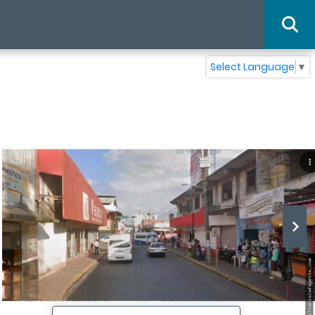
Select Language
▼