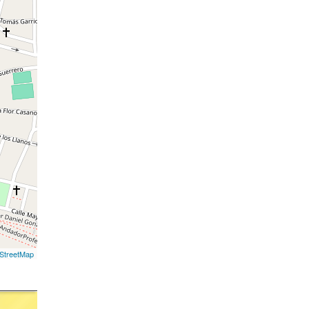
StreetMap