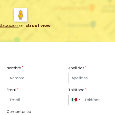
Ubicación
en
street view
*
*
Nombre
Apellidos
*
*
Email
Teléfono
▼
Comentarios