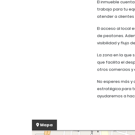
El inmueble cuenta
trabajo para tu eq
atender a clientes
El acceso al local 
de peatones. Ademá
visibilidad y flujo 
La zona en la que s
que facilita el de
otros comercios y 
No esperes más y 
estratégica para t
ayudaremos a hace
Mapa