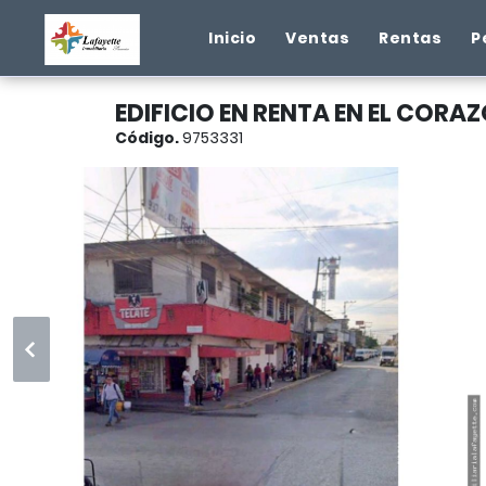
Inicio
Ventas
Rentas
P
EDIFICIO EN RENTA EN EL COR
Código.
9753331