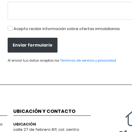
Acepto recibir información sobre ofertas inmobiliarias
Enviar formulario
Al enviar tus datos aceptas los
Términos de servicio y privacidad
UBICACIÓN Y CONTACTO
 o
UBICACIÓN
calle 27 de febrero 811, col. centro