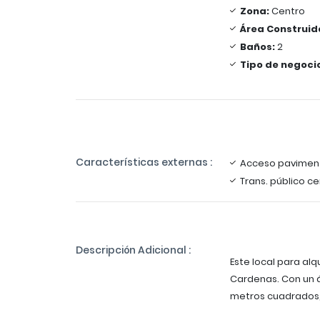
Zona:
Centro
Área Construid
Baños:
2
Tipo de negoci
Características externas :
Acceso pavimen
Trans. público c
Descripción Adicional :
Este local para al
Cardenas. Con un 
metros cuadrados, 