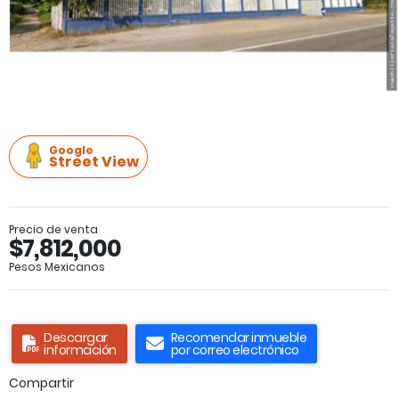
Google
Street View
Precio de venta
$7,812,000
Pesos Mexicanos
Descargar
Recomendar inmueble
información
por correo electrónico
Compartir