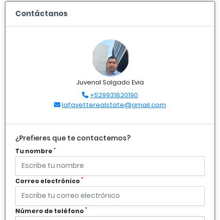
Contáctanos
Juvenal Salgado Evia
+529931820190
lafayetterealstate@gmail.com
¿Prefieres que te contactemos?
*
Tu nombre
*
Correo electrónico
*
Número de teléfono