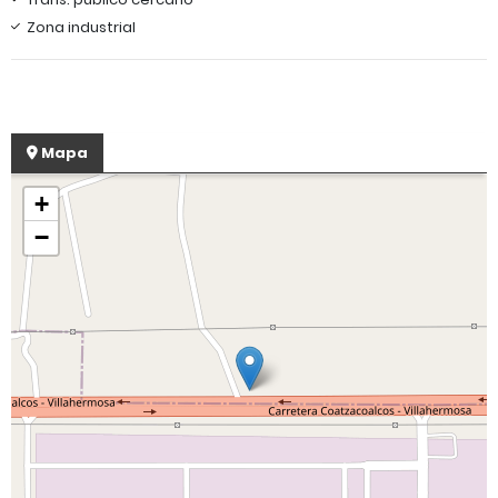
Zona industrial
Mapa
+
−