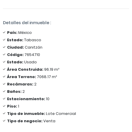
Detalles del inmueble :
País:
México
Estado:
Tabasco
Ciudad:
Canitzán
Código:
7654710
Estado:
Usado
Área Construida:
96.19 m²
Área Terreno:
7068.17 m²
Recámaras:
2
Baños:
2
Estacionamiento:
10
Piso:
1
Tipo de inmueble:
Lote Comercial
Tipo de negocio:
Venta