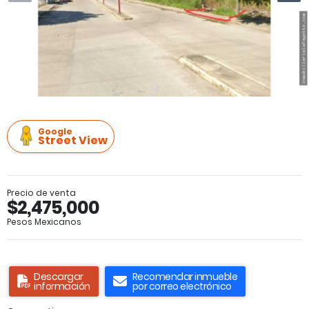
Google
Street View
Precio de venta
$2,475,000
Pesos Mexicanos
Descargar
Recomendar inmueble
información
por correo electrónico