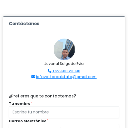
Contáctanos
Juvenal Salgado Evia
+529931820190
lafayetterealstate@gmail.com
¿Prefieres que te contactemos?
*
Tu nombre
*
Correo electrónico