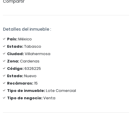
Compartir
Detalles del inmueble :
País:
México
Estado:
Tabasco
Ciudad:
Villahermosa
Zona:
Cardenas
Código:
6326225
Estado:
Nuevo
Recámaras:
15
Tipo de inmueble:
Lote Comercial
Tipo de negocio:
Venta