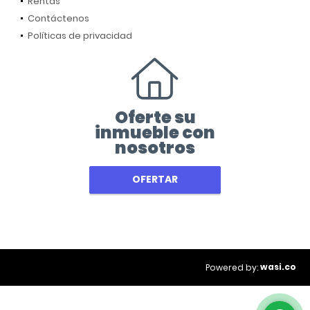
Rentas
Contáctenos
Políticas de privacidad
Oferte su
inmueble con
nosotros
OFERTAR
wasi.co
Powered by: