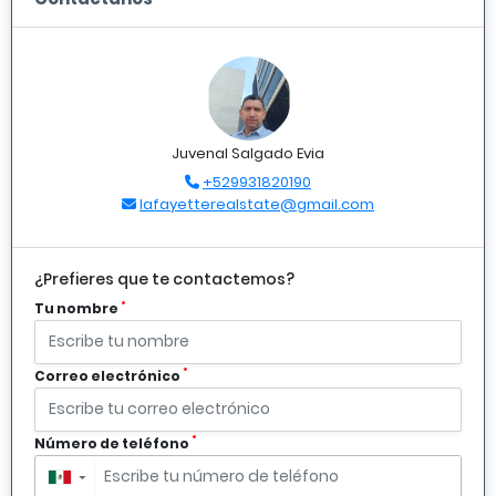
Juvenal Salgado Evia
+529931820190
lafayetterealstate@gmail.com
¿Prefieres que te contactemos?
*
Tu nombre
*
Correo electrónico
*
Número de teléfono
▼