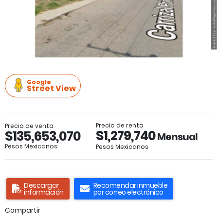
Google
Street View
Precio de renta
Precio de venta
$1,279,740
$135,653,070
Mensual
Pesos Mexicanos
Pesos Mexicanos
Descargar
Recomendar inmueble
información
por correo electrónico
Compartir