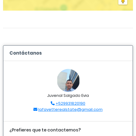
Contáctanos
Juvenal Salgado Evia
+529931820190
lafayetterealstate@gmail.com
¿Prefieres que te contactemos?