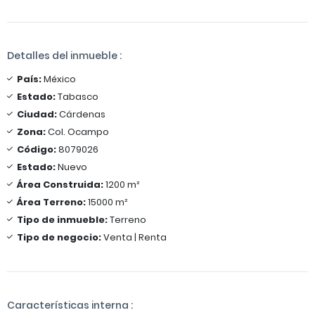
Detalles del inmueble :
País:
México
Estado:
Tabasco
Ciudad:
Cárdenas
Zona:
Col. Ocampo
Código:
8079026
Estado:
Nuevo
Área Construida:
1200 m²
Área Terreno:
15000 m²
Tipo de inmueble:
Terreno
Tipo de negocio:
Venta | Renta
Características interna :